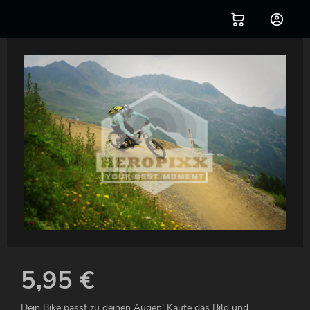
5,95
€
Dein Bike passt zu deinen Augen! Kaufe das Bild und