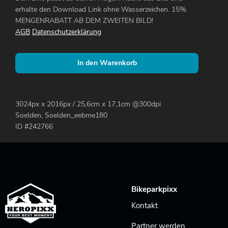
erhalte den Download Link ohne Wasserzeichen. 15%
MENGENRABATT AB DEM ZWEITEN BILD!
AGB
Datenschutzerklärung
In den Warenkorb
3024px x 2016px / 25,6cm x 17,1cm @300dpi
Soelden, Soelden_eebme180
ID #242766
Bikeparkpixx
Kontakt
Partner werden