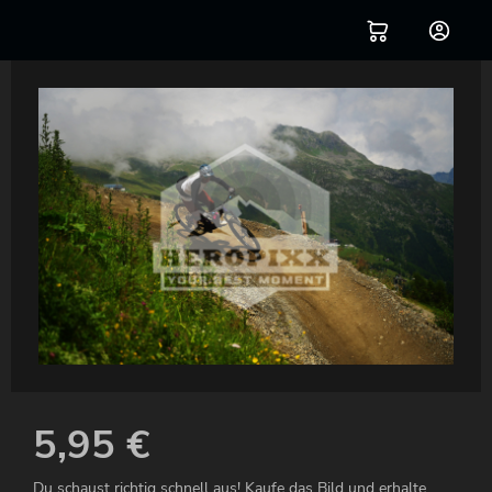
5,95
€
Du schaust richtig schnell aus! Kaufe das Bild und erhalte