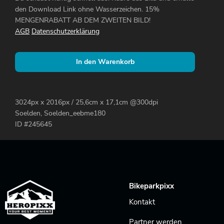
den Download Link ohne Wasserzeichen. 15%
MENGENRABATT AB DEM ZWEITEN BILD!
AGB
Datenschutzerklärung
In den Warenkorb
3024px x 2016px / 25,6cm x 17,1cm @300dpi
Soelden, Soelden_eebme180
ID #245645
Bikeparkpixx
Kontakt
Partner werden