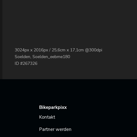
3024px x 2016px / 25,6cm x 17,1cm @300dpi
Soelden, Soelden_eebme180
ID #267326
Bikeparkpixx
Kontakt
Partner werden