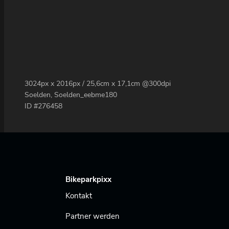
3024px x 2016px / 25,6cm x 17,1cm @300dpi
Soelden, Soelden_eebme180
ID #276458
Bikeparkpixx
Kontakt
Partner werden