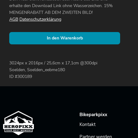
erhalte den Download Link ohne Wasserzeichen. 15%
MENGENRABATT AB DEM ZWEITEN BILD!
AGB
Datenschutzerklärung
In den Warenkorb
3024px x 2016px / 25,6cm x 17,1cm @300dpi
Soelden, Soelden_eebme180
ID #300189
Bikeparkpixx
Kontakt
Partner werden