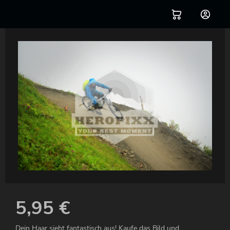
5,95
€
Dein Haar sieht fantastisch aus! Kaufe das Bild und