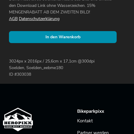
den Download Link ohne Wasserzeichen. 15%
MENGENRABATT AB DEM ZWEITEN BILD!
AGB
Datenschutzerklärung
In den Warenkorb
3024px x 2016px / 25,6cm x 17,1cm @300dpi
Soelden, Soelden_eebme180
ID #303038
Bikeparkpixx
Kontakt
Partner werden