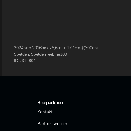
3024px x 2016px / 25,6cm x 17,1cm @300dpi
Soelden, Soelden_eebme180
ID #312801
Bikeparkpixx
Kontakt
Partner werden