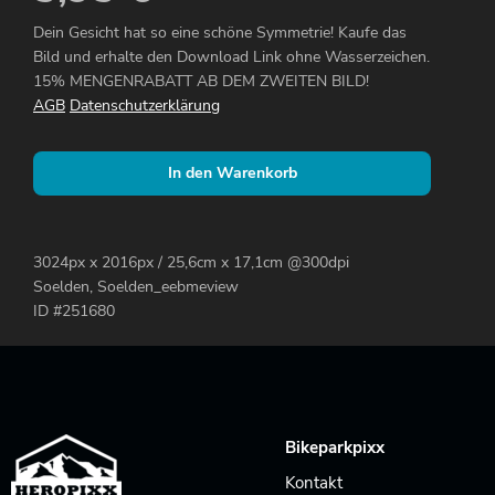
Dein Gesicht hat so eine schöne Symmetrie! Kaufe das
Bild und erhalte den Download Link ohne Wasserzeichen.
15% MENGENRABATT AB DEM ZWEITEN BILD!
AGB
Datenschutzerklärung
In den Warenkorb
3024px x 2016px / 25,6cm x 17,1cm @300dpi
Soelden, Soelden_eebmeview
ID #251680
Bikeparkpixx
Kontakt