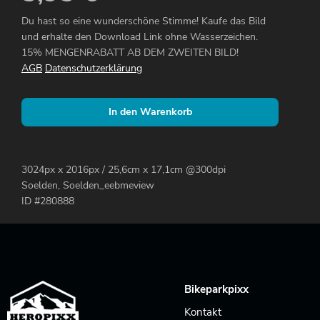
Du hast so eine wunderschöne Stimme! Kaufe das Bild
und erhalte den Download Link ohne Wasserzeichen.
15% MENGENRABATT AB DEM ZWEITEN BILD!
AGB
Datenschutzerklärung
In den Warenkorb
3024px x 2016px / 25,6cm x 17,1cm @300dpi
Soelden, Soelden_eebmeview
ID #280888
Bikeparkpixx
Kontakt