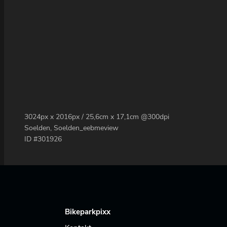
3024px x 2016px / 25,6cm x 17,1cm @300dpi
Soelden, Soelden_eebmeview
ID #301926
Bikeparkpixx