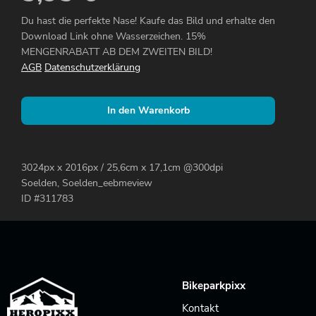
Du hast die perfekte Nase! Kaufe das Bild und erhalte den
Download Link ohne Wasserzeichen. 15%
MENGENRABATT AB DEM ZWEITEN BILD!
AGB
Datenschutzerklärung
In den Warenkorb
3024px x 2016px / 25,6cm x 17,1cm @300dpi
Soelden, Soelden_eebmeview
ID #311783
Bikeparkpixx
Kontakt