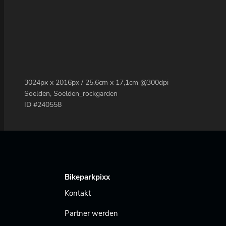
3024px x 2016px / 25,6cm x 17,1cm @300dpi
Soelden, Soelden_rockgarden
ID #240558
Bikeparkpixx
Kontakt
Partner werden