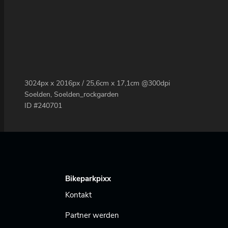
3024px x 2016px / 25,6cm x 17,1cm @300dpi
Soelden, Soelden_rockgarden
ID #240701
Bikeparkpixx
Kontakt
Partner werden