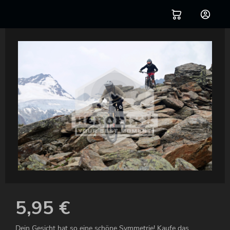
5,95
€
Dein Gesicht hat so eine schöne Symmetrie! Kaufe das