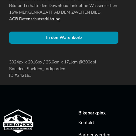
Bild und erhalte den Download Link ohne Wasserzeichen.
15% MENGENRABATT AB DEM ZWEITEN BILD!
AGB
Datenschutzerklärung
In den Warenkorb
3024px x 2016px / 25,6cm x 17,1cm @300dpi
Soelden, Soelden_rockgarden
ID #242163
Bikeparkpixx
Kontakt
Partner werden