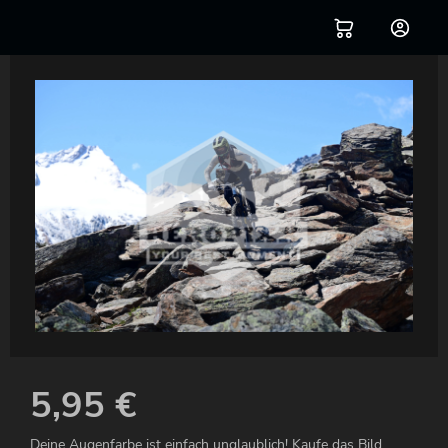
5,95
€
Deine Augenfarbe ist einfach unglaublich! Kaufe das Bild