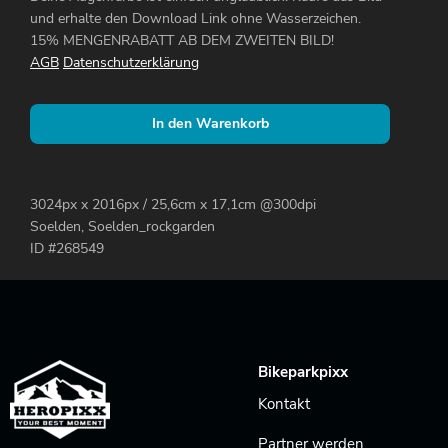
und erhalte den Download Link ohne Wasserzeichen.
15% MENGENRABATT AB DEM ZWEITEN BILD!
AGB
Datenschutzerklärung
In den Warenkorb
3024px x 2016px / 25,6cm x 17,1cm @300dpi
Soelden, Soelden_rockgarden
ID #268549
Bikeparkpixx
Kontakt
Partner werden