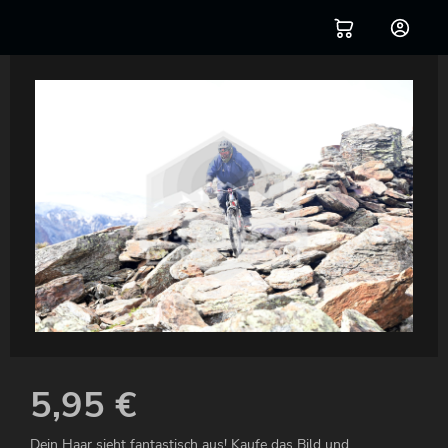
5,95
€
Dein Haar sieht fantastisch aus! Kaufe das Bild und