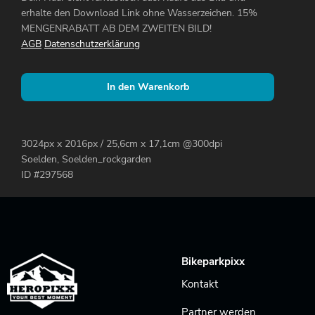
erhalte den Download Link ohne Wasserzeichen. 15%
MENGENRABATT AB DEM ZWEITEN BILD!
AGB
Datenschutzerklärung
In den Warenkorb
3024px x 2016px / 25,6cm x 17,1cm @300dpi
Soelden, Soelden_rockgarden
ID #297568
Bikeparkpixx
Kontakt
Partner werden