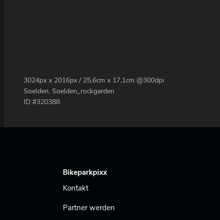
3024px x 2016px / 25,6cm x 17,1cm @300dpi
Soelden, Soelden_rockgarden
ID #320388
Bikeparkpixx
Kontakt
Partner werden