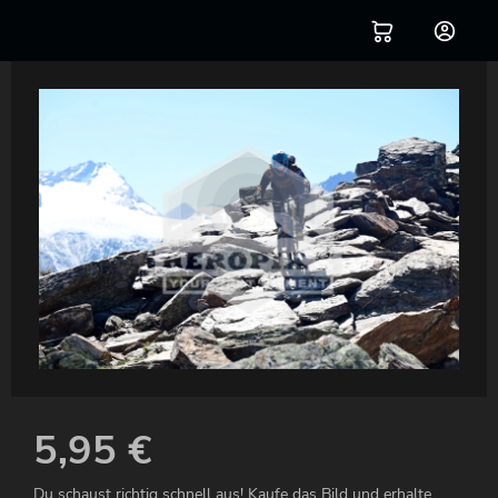
5,95
€
Du schaust richtig schnell aus! Kaufe das Bild und erhalte