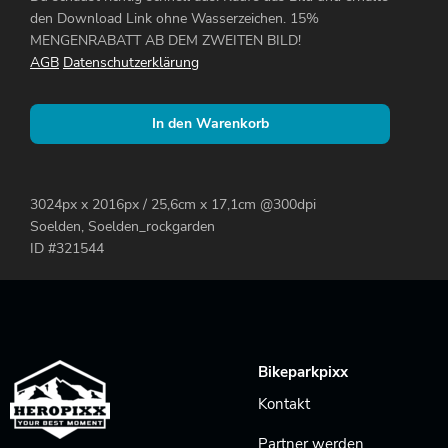
den Download Link ohne Wasserzeichen. 15%
MENGENRABATT AB DEM ZWEITEN BILD!
AGB
Datenschutzerklärung
In den Warenkorb
3024px x 2016px / 25,6cm x 17,1cm @300dpi
Soelden, Soelden_rockgarden
ID #321544
Bikeparkpixx
Kontakt
Partner werden