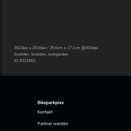
3024px x 2016px / 25,6cm x 17,1cm @300dpi
Soelden, Soelden_rockgarden
ID #321901
Bikeparkpixx
Kontakt
Partner werden