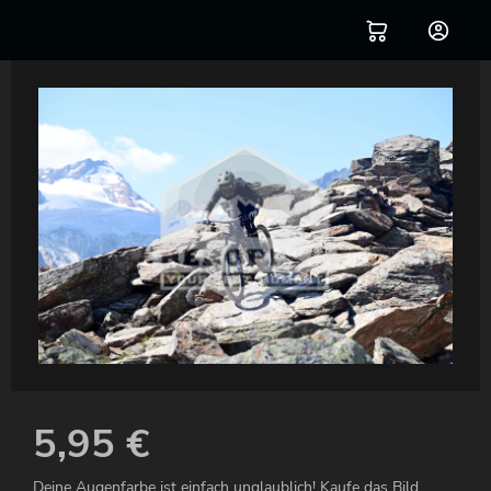
5,95
€
Deine Augenfarbe ist einfach unglaublich! Kaufe das Bild