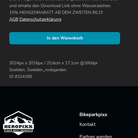
und erhalte den Download Link ohne Wasserzeichen.
15% MENGENRABATT AB DEM ZWEITEN BILD!
AGB
Datenschutzerklärung
In den Warenkorb
3024px x 2016px / 25,6cm x 17,1cm @300dpi
Soelden, Soelden_rockgarden
ID #324185
Bikeparkpixx
Kontakt
Partner werden