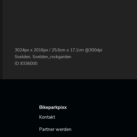
3024px x 2016px / 25,6cm x 17,1cm @300dpi
Soelden, Soelden_rockgarden
ID #336000
Bikeparkpixx
Kontakt
Partner werden