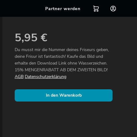
Partner werden
5,95
€
Du musst mir die Nummer deines Friseurs geben,
deine Frisur ist fantastisch! Kaufe das Bild und
erhalte den Download Link ohne Wasserzeichen.
15% MENGENRABATT AB DEM ZWEITEN BILD!
AGB
Datenschutzerklärung
In den Warenkorb