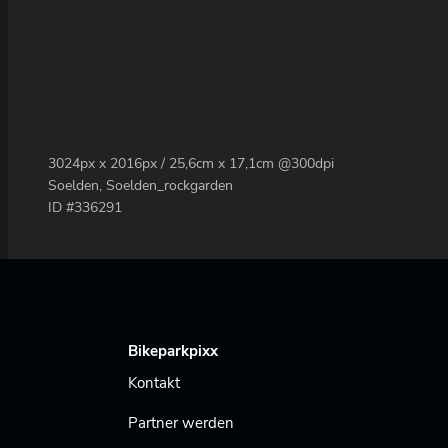
3024px x 2016px / 25,6cm x 17,1cm @300dpi
Soelden, Soelden_rockgarden
ID #336291
Bikeparkpixx
Kontakt
Partner werden