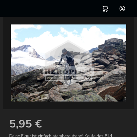
5,95
€
Deine Figur ist einfach atemberaubend! Kaufe das Bild