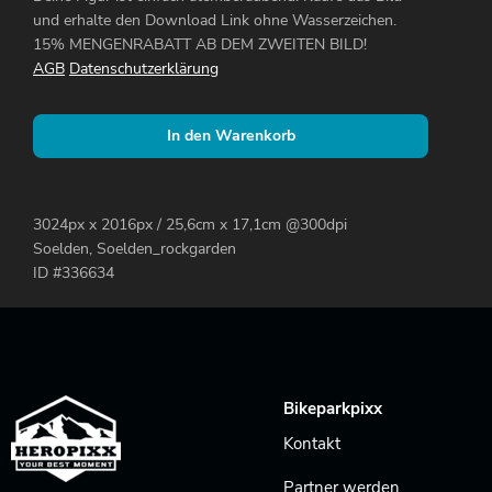
und erhalte den Download Link ohne Wasserzeichen.
15% MENGENRABATT AB DEM ZWEITEN BILD!
AGB
Datenschutzerklärung
In den Warenkorb
3024px x 2016px / 25,6cm x 17,1cm @300dpi
Soelden, Soelden_rockgarden
ID #336634
Bikeparkpixx
Kontakt
Partner werden