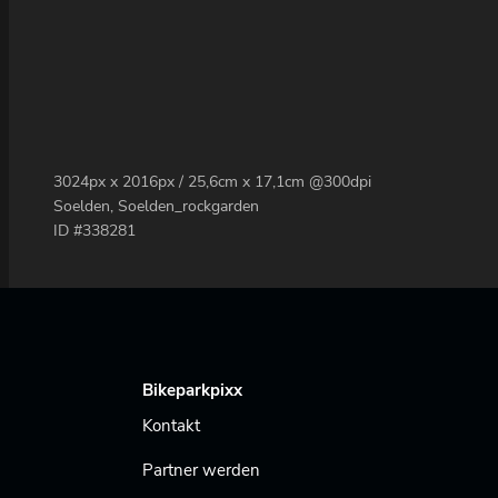
3024px x 2016px / 25,6cm x 17,1cm @300dpi
Soelden, Soelden_rockgarden
ID #338281
Bikeparkpixx
Kontakt
Partner werden