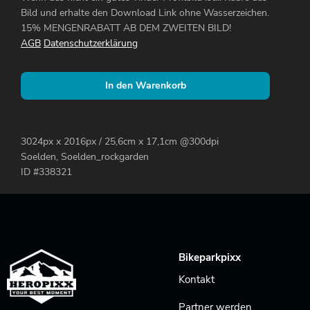
Bild und erhalte den Download Link ohne Wasserzeichen.
15% MENGENRABATT AB DEM ZWEITEN BILD!
AGB
Datenschutzerklärung
In den Warenkorb
3024px x 2016px / 25,6cm x 17,1cm @300dpi
Soelden, Soelden_rockgarden
ID #338321
Bikeparkpixx
Kontakt
Partner werden