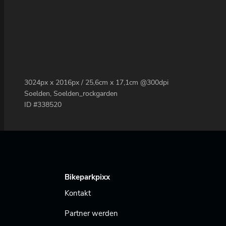
3024px x 2016px / 25,6cm x 17,1cm @300dpi
Soelden, Soelden_rockgarden
ID #338520
Bikeparkpixx
Kontakt
Partner werden