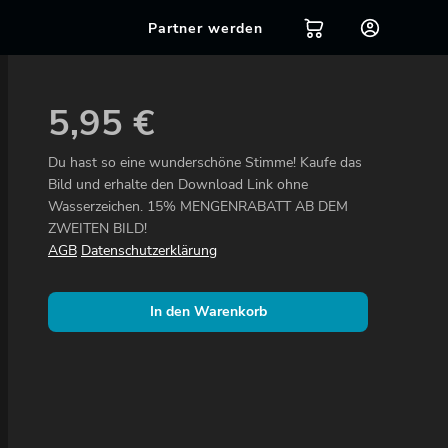
Partner werden
5,95
€
Du hast so eine wunderschöne Stimme! Kaufe das
Bild und erhalte den Download Link ohne
Wasserzeichen. 15% MENGENRABATT AB DEM
ZWEITEN BILD!
AGB
Datenschutzerklärung
In den Warenkorb