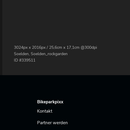
3024px x 2016px / 25,6cm x 17,1cm @300dpi
Soelden, Soelden_rockgarden
ID #339511
Bikeparkpixx
Kontakt
Partner werden