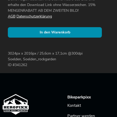
erhalte den Download Link ohne Wasserzeichen. 15%
MENGENRABATT AB DEM ZWEITEN BILD!
AGB
Datenschutzerklärung
In den Warenkorb
3024px x 2016px / 25,6cm x 17,1cm @300dpi
Soelden, Soelden_rockgarden
ID #341262
Bikeparkpixx
Kontakt
Partner werden