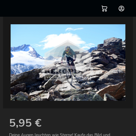
5,95
€
Deine Augen leuchten wie Sterne! Kaufe das Bild und