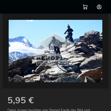
5,95
€
Deine Augen leuchten wie Sterne! Kaufe das Bild und