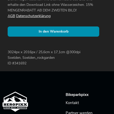
erhalte den Download Link ohne Wasserzeichen. 15%
MENGENRABATT AB DEM ZWEITEN BILD!
AGB
Datenschutzerklärung
In den Warenkorb
3024px x 2016px / 25,6cm x 17,1cm @300dpi
Soelden, Soelden_rockgarden
ID #341692
Bikeparkpixx
Kontakt
Partner werden